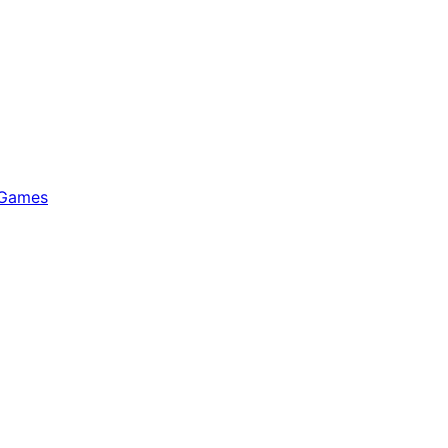
 Games