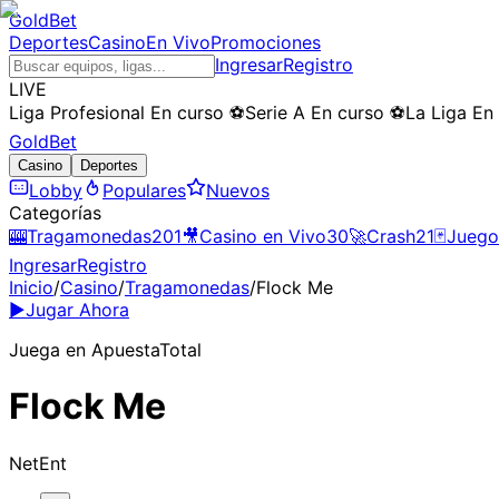
GoldBet
Deportes
Casino
En Vivo
Promociones
Ingresar
Registro
LIVE
Liga Profesional
En curso
⚽
Serie A
En curso
⚽
La Liga
En
GoldBet
Casino
Deportes
Lobby
Populares
Nuevos
Categorías
🎰
Tragamonedas
201
🎥
Casino en Vivo
30
🚀
Crash
21
🃏
Juego
Ingresar
Registro
Inicio
/
Casino
/
Tragamonedas
/
Flock Me
▶
Jugar Ahora
Juega en
ApuestaTotal
Flock Me
NetEnt