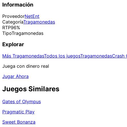
Información
Proveedor
NetEnt
Categoría
Tragamonedas
RTP
96
%
Tipo
Tragamonedas
Explorar
Más
Tragamonedas
Todos los juegos
Tragamonedas
Crash
Juega con dinero real
Jugar Ahora
Juegos Similares
Gates of Olympus
Pragmatic Play
Sweet Bonanza