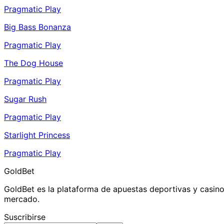
Pragmatic Play
Big Bass Bonanza
Pragmatic Play
The Dog House
Pragmatic Play
Sugar Rush
Pragmatic Play
Starlight Princess
Pragmatic Play
GoldBet
GoldBet es la plataforma de apuestas deportivas y casino
mercado.
Suscribirse