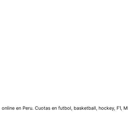
 online en Peru. Cuotas en futbol, basketball, hockey, F1