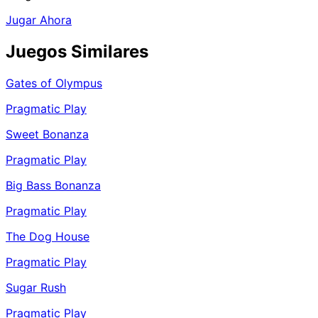
Jugar Ahora
Juegos Similares
Gates of Olympus
Pragmatic Play
Sweet Bonanza
Pragmatic Play
Big Bass Bonanza
Pragmatic Play
The Dog House
Pragmatic Play
Sugar Rush
Pragmatic Play