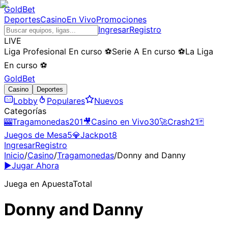
GoldBet
Deportes
Casino
En Vivo
Promociones
Ingresar
Registro
LIVE
Liga Profesional
En curso
⚽
Serie A
En curso
⚽
La Liga
En curso
⚽
GoldBet
Casino
Deportes
Lobby
Populares
Nuevos
Categorías
🎰
Tragamonedas
201
🎥
Casino en Vivo
30
🚀
Crash
21
🃏
Juegos de Mesa
5
💎
Jackpot
8
Ingresar
Registro
Inicio
/
Casino
/
Tragamonedas
/
Donny and Danny
▶
Jugar Ahora
Juega en
ApuestaTotal
Donny and Danny