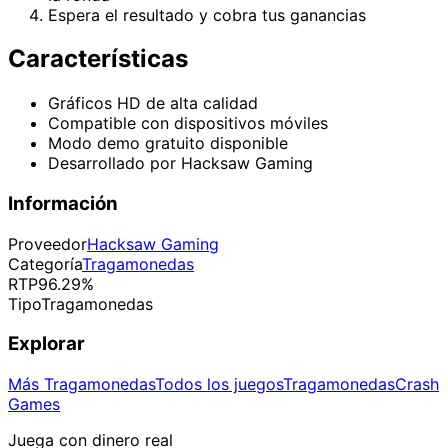
Espera el resultado y cobra tus ganancias
Características
Gráficos HD de alta calidad
Compatible con dispositivos móviles
Modo demo gratuito disponible
Desarrollado por
Hacksaw Gaming
Información
Proveedor
Hacksaw Gaming
Categoría
Tragamonedas
RTP
96.29
%
Tipo
Tragamonedas
Explorar
Más
Tragamonedas
Todos los juegos
Tragamonedas
Crash
Games
Juega con dinero real