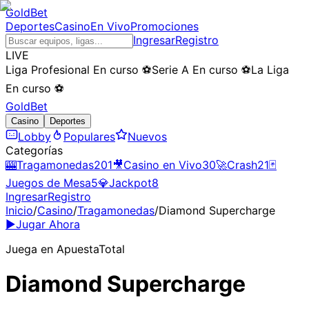
GoldBet
Deportes
Casino
En Vivo
Promociones
Ingresar
Registro
LIVE
Liga Profesional
En curso
⚽
Serie A
En curso
⚽
La Liga
En curso
⚽
GoldBet
Casino
Deportes
Lobby
Populares
Nuevos
Categorías
🎰
Tragamonedas
201
🎥
Casino en Vivo
30
🚀
Crash
21
🃏
Juegos de Mesa
5
💎
Jackpot
8
Ingresar
Registro
Inicio
/
Casino
/
Tragamonedas
/
Diamond Supercharge
▶
Jugar Ahora
Juega en
ApuestaTotal
Diamond Supercharge