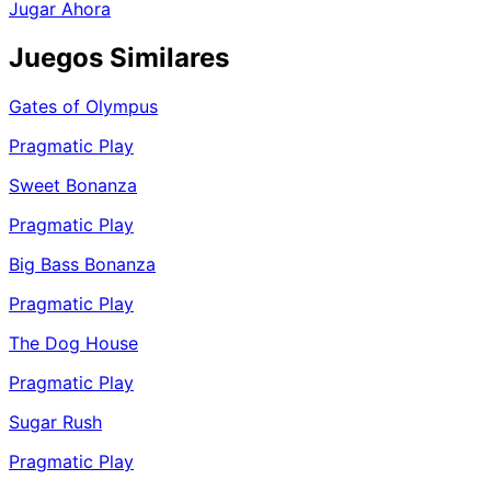
Jugar Ahora
Juegos Similares
Gates of Olympus
Pragmatic Play
Sweet Bonanza
Pragmatic Play
Big Bass Bonanza
Pragmatic Play
The Dog House
Pragmatic Play
Sugar Rush
Pragmatic Play