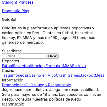
Starlight Princess
Pragmatic Play
GoldBet
GoldBet es la plataforma de apuestas deportivas y
casino online en Peru. Cuotas en futbol, basketball,
hockey, F1, MMA y mas de 190 juegos. El bono mas
generoso del mercado.
Suscribirse
Enviar
Deportes
Fútbol
Basketball
Hockey
Formula 1
MMA
En Vivo
Casino
Tragamonedas
Casino en Vivo
Crash Games
Jackpot
Mesa
Información
Promociones
Guías
Juego Responsable
Jugar puede ser adictivo. Juega con responsabilidad.
Solo para mayores de 18 años. Las apuestas conllevan
riesgo. Consulta nuestras políticas de
juego
responsable
.