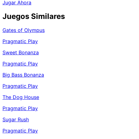
Jugar Ahora
Juegos Similares
Gates of Olympus
Pragmatic Play
Sweet Bonanza
Pragmatic Play
Big Bass Bonanza
Pragmatic Play
The Dog House
Pragmatic Play
Sugar Rush
Pragmatic Play