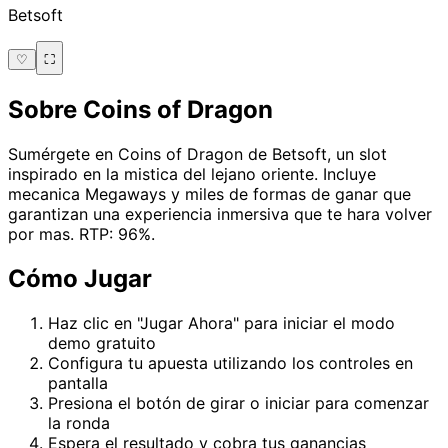
Betsoft
♡
⛶
Sobre
Coins of Dragon
Sumérgete en Coins of Dragon de Betsoft, un slot
inspirado en la mistica del lejano oriente. Incluye
mecanica Megaways y miles de formas de ganar que
garantizan una experiencia inmersiva que te hara volver
por mas. RTP: 96%.
Cómo Jugar
Haz clic en "Jugar Ahora" para iniciar el modo
demo gratuito
Configura tu apuesta utilizando los controles en
pantalla
Presiona el botón de girar o iniciar para comenzar
la ronda
Espera el resultado y cobra tus ganancias