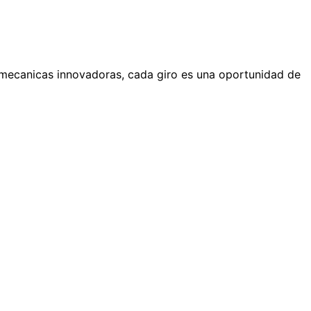
 y mecanicas innovadoras, cada giro es una oportunidad de