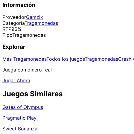
Información
Proveedor
Gamzix
Categoría
Tragamonedas
RTP
96
%
Tipo
Tragamonedas
Explorar
Más
Tragamonedas
Todos los juegos
Tragamonedas
Crash
Juega con dinero real
Jugar Ahora
Juegos Similares
Gates of Olympus
Pragmatic Play
Sweet Bonanza