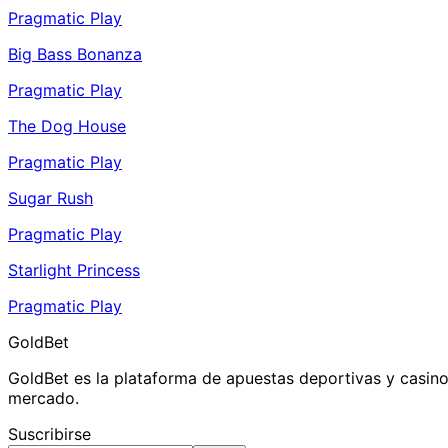
Pragmatic Play
Big Bass Bonanza
Pragmatic Play
The Dog House
Pragmatic Play
Sugar Rush
Pragmatic Play
Starlight Princess
Pragmatic Play
GoldBet
GoldBet es la plataforma de apuestas deportivas y casino
mercado.
Suscribirse