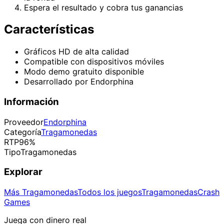
Espera el resultado y cobra tus ganancias
Características
Gráficos HD de alta calidad
Compatible con dispositivos móviles
Modo demo gratuito disponible
Desarrollado por
Endorphina
Información
Proveedor
Endorphina
Categoría
Tragamonedas
RTP
96
%
Tipo
Tragamonedas
Explorar
Más
Tragamonedas
Todos los juegos
Tragamonedas
Crash
Games
Juega con dinero real