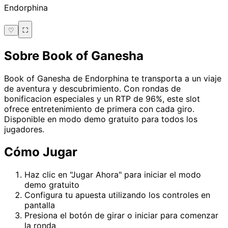
Endorphina
♡
⛶
Sobre
Book of Ganesha
Book of Ganesha de Endorphina te transporta a un viaje
de aventura y descubrimiento. Con rondas de
bonificacion especiales y un RTP de 96%, este slot
ofrece entretenimiento de primera con cada giro.
Disponible en modo demo gratuito para todos los
jugadores.
Cómo Jugar
Haz clic en "Jugar Ahora" para iniciar el modo
demo gratuito
Configura tu apuesta utilizando los controles en
pantalla
Presiona el botón de girar o iniciar para comenzar
la ronda