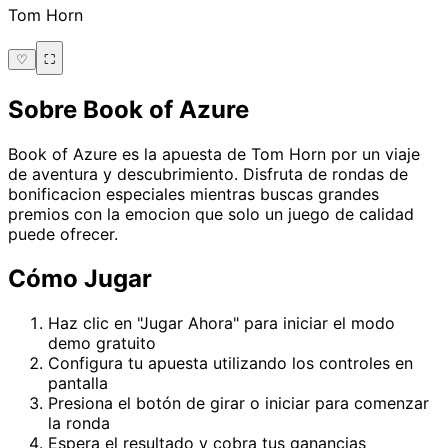
Tom Horn
♡
⛶
Sobre
Book of Azure
Book of Azure es la apuesta de Tom Horn por un viaje
de aventura y descubrimiento. Disfruta de rondas de
bonificacion especiales mientras buscas grandes
premios con la emocion que solo un juego de calidad
puede ofrecer.
Cómo Jugar
Haz clic en "Jugar Ahora" para iniciar el modo
demo gratuito
Configura tu apuesta utilizando los controles en
pantalla
Presiona el botón de girar o iniciar para comenzar
la ronda
Espera el resultado y cobra tus ganancias