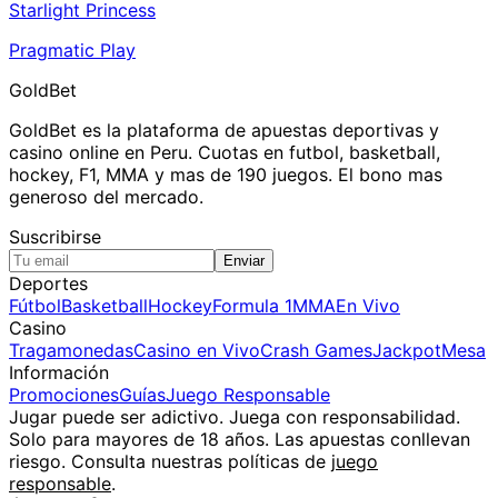
Starlight Princess
Pragmatic Play
GoldBet
GoldBet es la plataforma de apuestas deportivas y
casino online en Peru. Cuotas en futbol, basketball,
hockey, F1, MMA y mas de 190 juegos. El bono mas
generoso del mercado.
Suscribirse
Enviar
Deportes
Fútbol
Basketball
Hockey
Formula 1
MMA
En Vivo
Casino
Tragamonedas
Casino en Vivo
Crash Games
Jackpot
Mesa
Información
Promociones
Guías
Juego Responsable
Jugar puede ser adictivo. Juega con responsabilidad.
Solo para mayores de 18 años. Las apuestas conllevan
riesgo. Consulta nuestras políticas de
juego
responsable
.