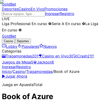
GoldBet
Deportes
Casino
En Vivo
Promociones
Ingresar
Registro
LIVE
Liga Profesional
En curso
⚽
Serie A
En curso
⚽
La Liga
En curso
⚽
GoldBet
Casino
Deportes
Lobby
Populares
Nuevos
Categorías
🎰
Tragamonedas
201
🎥
Casino en Vivo
30
🚀
Crash
21
🃏
Juegos de Mesa
5
💎
Jackpot
8
Ingresar
Registro
Inicio
/
Casino
/
Tragamonedas
/
Book of Azure
▶
Jugar Ahora
Juega en
ApuestaTotal
Book of Azure