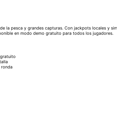
 de la pesca y grandes capturas. Con jackpots locales y s
sponible en modo demo gratuito para todos los jugadores.
gratuito
alla
a ronda