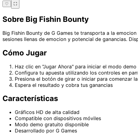
♡
⛶
Sobre
Big Fishin Bounty
Big Fishin Bounty de G Games te transporta a la emocion
sesiones llenas de emocion y potencial de ganancias. Di
Cómo Jugar
Haz clic en "Jugar Ahora" para iniciar el modo demo 
Configura tu apuesta utilizando los controles en pant
Presiona el botón de girar o iniciar para comenzar l
Espera el resultado y cobra tus ganancias
Características
Gráficos HD de alta calidad
Compatible con dispositivos móviles
Modo demo gratuito disponible
Desarrollado por
G Games