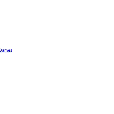
 Games