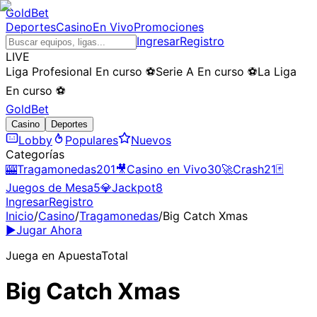
GoldBet
Deportes
Casino
En Vivo
Promociones
Ingresar
Registro
LIVE
Liga Profesional
En curso
⚽
Serie A
En curso
⚽
La Liga
En curso
⚽
GoldBet
Casino
Deportes
Lobby
Populares
Nuevos
Categorías
🎰
Tragamonedas
201
🎥
Casino en Vivo
30
🚀
Crash
21
🃏
Juegos de Mesa
5
💎
Jackpot
8
Ingresar
Registro
Inicio
/
Casino
/
Tragamonedas
/
Big Catch Xmas
▶
Jugar Ahora
Juega en
ApuestaTotal
Big Catch Xmas