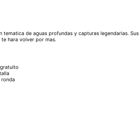
on tematica de aguas profundas y capturas legendarias. S
 te hara volver por mas.
gratuito
alla
a ronda