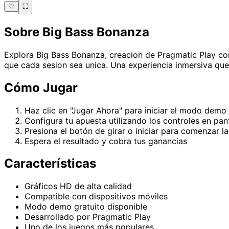
♡
⛶
Sobre
Big Bass Bonanza
Explora Big Bass Bonanza, creacion de Pragmatic Play c
que cada sesion sea unica. Una experiencia inmersiva que
Cómo Jugar
Haz clic en "Jugar Ahora" para iniciar el modo demo 
Configura tu apuesta utilizando los controles en pant
Presiona el botón de girar o iniciar para comenzar l
Espera el resultado y cobra tus ganancias
Características
Gráficos HD de alta calidad
Compatible con dispositivos móviles
Modo demo gratuito disponible
Desarrollado por
Pragmatic Play
Uno de los juegos más populares