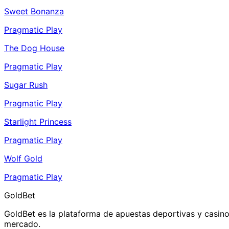
Sweet Bonanza
Pragmatic Play
The Dog House
Pragmatic Play
Sugar Rush
Pragmatic Play
Starlight Princess
Pragmatic Play
Wolf Gold
Pragmatic Play
GoldBet
GoldBet es la plataforma de apuestas deportivas y casino
mercado.