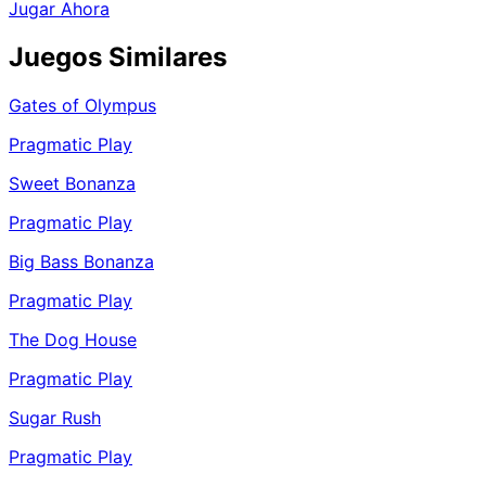
Jugar Ahora
Juegos Similares
Gates of Olympus
Pragmatic Play
Sweet Bonanza
Pragmatic Play
Big Bass Bonanza
Pragmatic Play
The Dog House
Pragmatic Play
Sugar Rush
Pragmatic Play