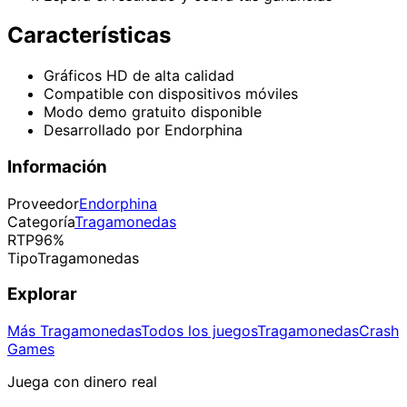
Características
Gráficos HD de alta calidad
Compatible con dispositivos móviles
Modo demo gratuito disponible
Desarrollado por
Endorphina
Información
Proveedor
Endorphina
Categoría
Tragamonedas
RTP
96
%
Tipo
Tragamonedas
Explorar
Más
Tragamonedas
Todos los juegos
Tragamonedas
Crash
Games
Juega con dinero real