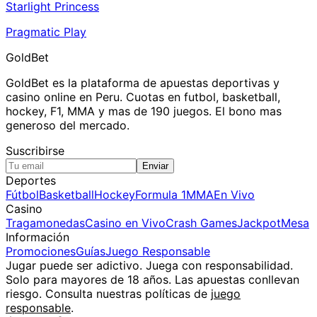
Starlight Princess
Pragmatic Play
GoldBet
GoldBet es la plataforma de apuestas deportivas y
casino online en Peru. Cuotas en futbol, basketball,
hockey, F1, MMA y mas de 190 juegos. El bono mas
generoso del mercado.
Suscribirse
Enviar
Deportes
Fútbol
Basketball
Hockey
Formula 1
MMA
En Vivo
Casino
Tragamonedas
Casino en Vivo
Crash Games
Jackpot
Mesa
Información
Promociones
Guías
Juego Responsable
Jugar puede ser adictivo. Juega con responsabilidad.
Solo para mayores de 18 años. Las apuestas conllevan
riesgo. Consulta nuestras políticas de
juego
responsable
.