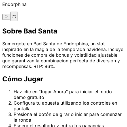
Endorphina
♡
⛶
Sobre
Bad Santa
Sumérgete en Bad Santa de Endorphina, un slot
inspirado en la magia de la temporada navidena. Incluye
funciones de compra de bonus y volatilidad ajustable
que garantizan la combinacion perfecta de diversion y
recompensas. RTP: 96%.
Cómo Jugar
Haz clic en "Jugar Ahora" para iniciar el modo
demo gratuito
Configura tu apuesta utilizando los controles en
pantalla
Presiona el botón de girar o iniciar para comenzar
la ronda
Espera el resultado y cobra tus ganancias