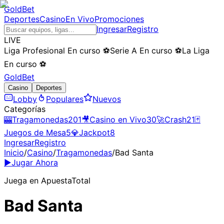
GoldBet
Deportes
Casino
En Vivo
Promociones
Ingresar
Registro
LIVE
Liga Profesional
En curso
⚽
Serie A
En curso
⚽
La Liga
En curso
⚽
GoldBet
Casino
Deportes
Lobby
Populares
Nuevos
Categorías
🎰
Tragamonedas
201
🎥
Casino en Vivo
30
🚀
Crash
21
🃏
Juegos de Mesa
5
💎
Jackpot
8
Ingresar
Registro
Inicio
/
Casino
/
Tragamonedas
/
Bad Santa
▶
Jugar Ahora
Juega en
ApuestaTotal
Bad Santa