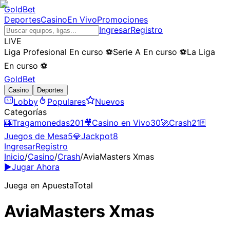
GoldBet
Deportes
Casino
En Vivo
Promociones
Ingresar
Registro
LIVE
Liga Profesional
En curso
⚽
Serie A
En curso
⚽
La Liga
En curso
⚽
GoldBet
Casino
Deportes
Lobby
Populares
Nuevos
Categorías
🎰
Tragamonedas
201
🎥
Casino en Vivo
30
🚀
Crash
21
🃏
Juegos de Mesa
5
💎
Jackpot
8
Ingresar
Registro
Inicio
/
Casino
/
Crash
/
AviaMasters Xmas
▶
Jugar Ahora
Juega en
ApuestaTotal
AviaMasters Xmas