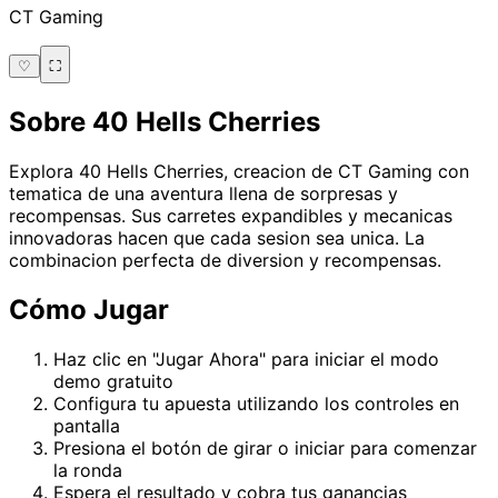
CT Gaming
♡
⛶
Sobre
40 Hells Cherries
Explora 40 Hells Cherries, creacion de CT Gaming con
tematica de una aventura llena de sorpresas y
recompensas. Sus carretes expandibles y mecanicas
innovadoras hacen que cada sesion sea unica. La
combinacion perfecta de diversion y recompensas.
Cómo Jugar
Haz clic en "Jugar Ahora" para iniciar el modo
demo gratuito
Configura tu apuesta utilizando los controles en
pantalla
Presiona el botón de girar o iniciar para comenzar
la ronda
Espera el resultado y cobra tus ganancias