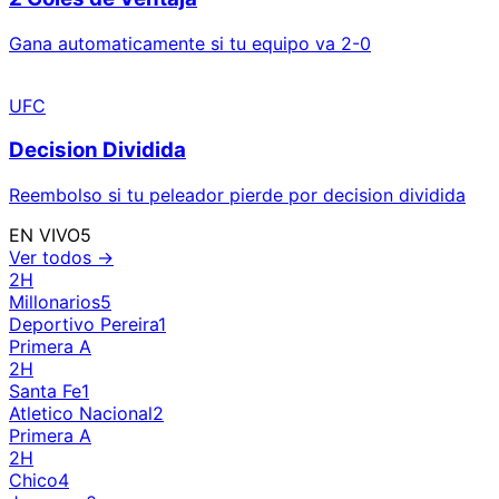
Gana automaticamente si tu equipo va 2-0
UFC
Decision Dividida
Reembolso si tu peleador pierde por decision dividida
EN VIVO
5
Ver todos →
2H
Millonarios
5
Deportivo Pereira
1
Primera A
2H
Santa Fe
1
Atletico Nacional
2
Primera A
2H
Chico
4