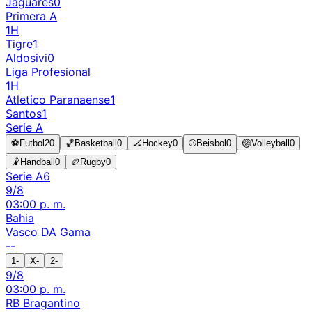
Jaguares
0
Primera A
1H
Tigre
1
Aldosivi
0
Liga Profesional
1H
Atletico Paranaense
1
Santos
1
Serie A
⚽
Futbol
20
🏀
Basketball
0
🏒
Hockey
0
⚾
Beisbol
0
🏐
Volleyball
0
🤾
Handball
0
🏉
Rugby
0
Serie A
6
9/8
03:00 p. m.
Bahia
Vasco DA Gama
-
-
1
-
X
-
2
-
9/8
03:00 p. m.
RB Bragantino