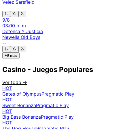
Velez Sarsfield
-
-
1
-
X
-
2
-
9/8
03:00 p. m.
Defensa Y Justicia
Newells Old Boys
-
-
1
-
X
-
2
-
+9 más
Casino - Juegos Populares
Ver todo →
HOT
Gates of Olympus
Pragmatic Play
HOT
Sweet Bonanza
Pragmatic Play
HOT
Big Bass Bonanza
Pragmatic Play
HOT
The Dog House
Pragmatic Play