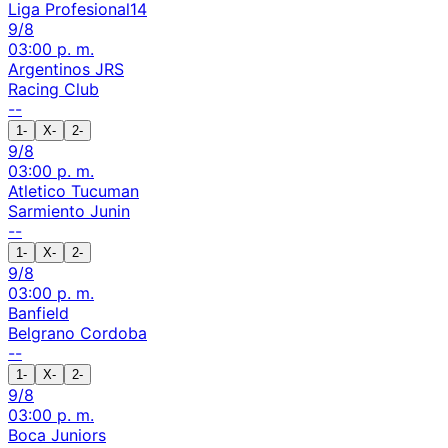
Liga Profesional
14
9/8
03:00 p. m.
Argentinos JRS
Racing Club
-
-
1
-
X
-
2
-
9/8
03:00 p. m.
Atletico Tucuman
Sarmiento Junin
-
-
1
-
X
-
2
-
9/8
03:00 p. m.
Banfield
Belgrano Cordoba
-
-
1
-
X
-
2
-
9/8
03:00 p. m.
Boca Juniors