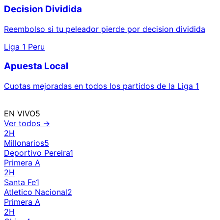
Decision Dividida
Reembolso si tu peleador pierde por decision dividida
Liga 1 Peru
Apuesta Local
Cuotas mejoradas en todos los partidos de la Liga 1
EN VIVO
5
Ver todos →
2H
Millonarios
5
Deportivo Pereira
1
Primera A
2H
Santa Fe
1
Atletico Nacional
2
Primera A
2H