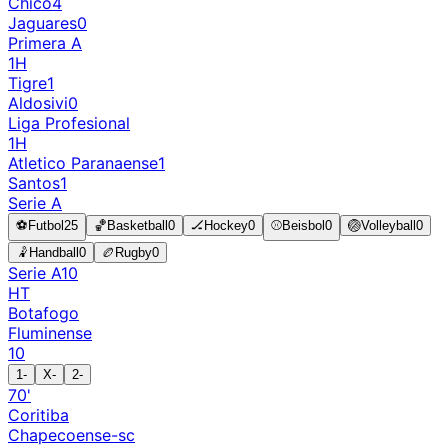
Chico
4
Jaguares
0
Primera A
1H
Tigre
1
Aldosivi
0
Liga Profesional
1H
Atletico Paranaense
1
Santos
1
Serie A
⚽
Futbol
25
🏀
Basketball
0
🏒
Hockey
0
⚾
Beisbol
0
🏐
Volleyball
0
🤾
Handball
0
🏉
Rugby
0
Serie A
10
HT
Botafogo
Fluminense
1
0
1
-
X
-
2
-
70'
Coritiba
Chapecoense-sc