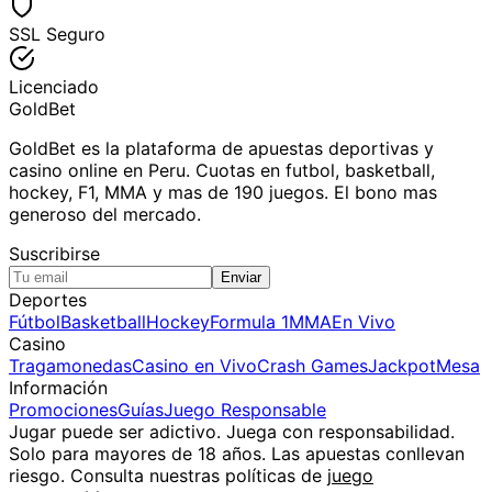
SSL Seguro
Licenciado
GoldBet
GoldBet es la plataforma de apuestas deportivas y
casino online en Peru. Cuotas en futbol, basketball,
hockey, F1, MMA y mas de 190 juegos. El bono mas
generoso del mercado.
Suscribirse
Enviar
Deportes
Fútbol
Basketball
Hockey
Formula 1
MMA
En Vivo
Casino
Tragamonedas
Casino en Vivo
Crash Games
Jackpot
Mesa
Información
Promociones
Guías
Juego Responsable
Jugar puede ser adictivo. Juega con responsabilidad.
Solo para mayores de 18 años. Las apuestas conllevan
riesgo. Consulta nuestras políticas de
juego