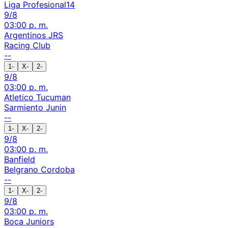
Liga Profesional
14
9/8
03:00 p. m.
Argentinos JRS
Racing Club
-
-
1
-
X
-
2
-
9/8
03:00 p. m.
Atletico Tucuman
Sarmiento Junin
-
-
1
-
X
-
2
-
9/8
03:00 p. m.
Banfield
Belgrano Cordoba
-
-
1
-
X
-
2
-
9/8
03:00 p. m.
Boca Juniors