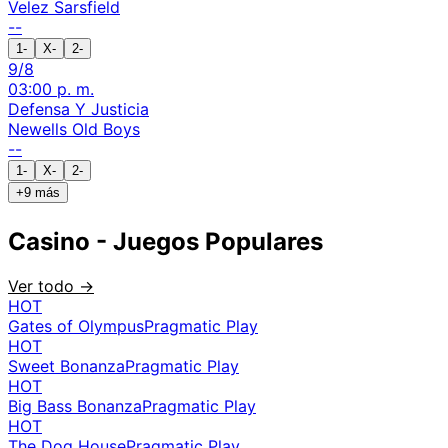
Velez Sarsfield
-
-
1
-
X
-
2
-
9/8
03:00 p. m.
Defensa Y Justicia
Newells Old Boys
-
-
1
-
X
-
2
-
+9 más
Casino - Juegos Populares
Ver todo →
HOT
Gates of Olympus
Pragmatic Play
HOT
Sweet Bonanza
Pragmatic Play
HOT
Big Bass Bonanza
Pragmatic Play
HOT
The Dog House
Pragmatic Play