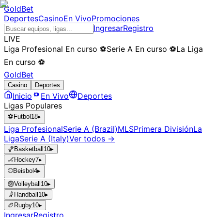
GoldBet
Deportes
Casino
En Vivo
Promociones
Ingresar
Registro
LIVE
Liga Profesional
En curso
⚽
Serie A
En curso
⚽
La Liga
En curso
⚽
GoldBet
Casino
Deportes
Inicio
En Vivo
Deportes
Ligas Populares
⚽
Futbol
18
▸
Liga Profesional
Serie A (Brazil)
MLS
Primera División
La
Liga
Serie A (Italy)
Ver todos →
🏀
Basketball
10
▸
🏒
Hockey
7
▸
⚾
Beisbol
4
▸
🏐
Volleyball
10
▸
🤾
Handball
10
▸
🏉
Rugby
10
▸
Ingresar
Registro