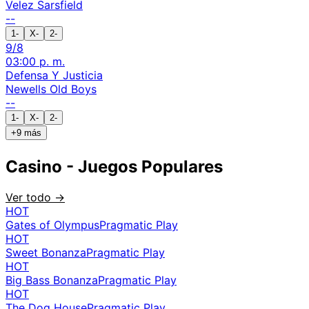
Velez Sarsfield
-
-
1
-
X
-
2
-
9/8
03:00 p. m.
Defensa Y Justicia
Newells Old Boys
-
-
1
-
X
-
2
-
+9 más
Casino - Juegos Populares
Ver todo →
HOT
Gates of Olympus
Pragmatic Play
HOT
Sweet Bonanza
Pragmatic Play
HOT
Big Bass Bonanza
Pragmatic Play
HOT
The Dog House
Pragmatic Play