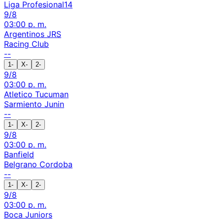
Liga Profesional
14
9/8
03:00 p. m.
Argentinos JRS
Racing Club
-
-
1
-
X
-
2
-
9/8
03:00 p. m.
Atletico Tucuman
Sarmiento Junin
-
-
1
-
X
-
2
-
9/8
03:00 p. m.
Banfield
Belgrano Cordoba
-
-
1
-
X
-
2
-
9/8
03:00 p. m.
Boca Juniors