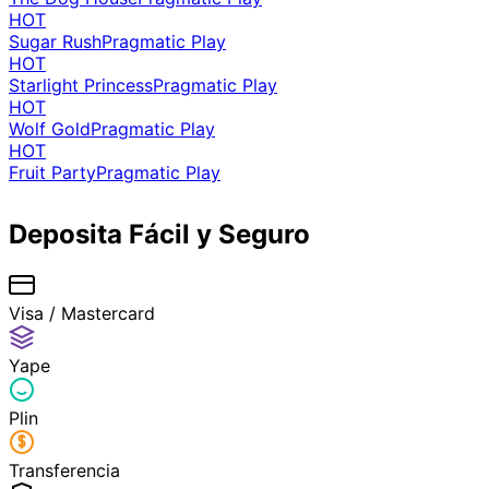
HOT
Sugar Rush
Pragmatic Play
HOT
Starlight Princess
Pragmatic Play
HOT
Wolf Gold
Pragmatic Play
HOT
Fruit Party
Pragmatic Play
Deposita Fácil y Seguro
Visa / Mastercard
Yape
Plin
Transferencia