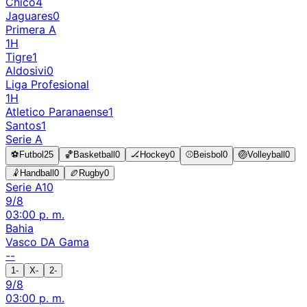
Chico
4
Jaguares
0
Primera A
1H
Tigre
1
Aldosivi
0
Liga Profesional
1H
Atletico Paranaense
1
Santos
1
Serie A
⚽
Futbol
25
🏀
Basketball
0
🏒
Hockey
0
⚾
Beisbol
0
🏐
Volleyball
0
🤾
Handball
0
🏉
Rugby
0
Serie A
10
9/8
03:00 p. m.
Bahia
Vasco DA Gama
-
-
1
-
X
-
2
-
9/8
03:00 p. m.