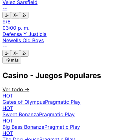
Velez Sarsfield
-
-
1
-
X
-
2
-
9/8
03:00 p. m.
Defensa Y Justicia
Newells Old Boys
-
-
1
-
X
-
2
-
+9 más
Casino - Juegos Populares
Ver todo →
HOT
Gates of Olympus
Pragmatic Play
HOT
Sweet Bonanza
Pragmatic Play
HOT
Big Bass Bonanza
Pragmatic Play
HOT
The Dog House
Pragmatic Play