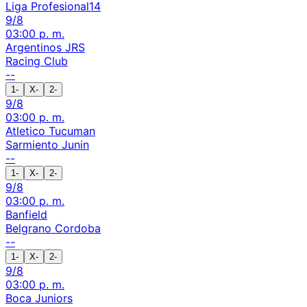
Liga Profesional
14
9/8
03:00 p. m.
Argentinos JRS
Racing Club
-
-
1
-
X
-
2
-
9/8
03:00 p. m.
Atletico Tucuman
Sarmiento Junin
-
-
1
-
X
-
2
-
9/8
03:00 p. m.
Banfield
Belgrano Cordoba
-
-
1
-
X
-
2
-
9/8
03:00 p. m.
Boca Juniors