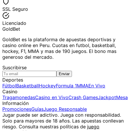
SSL Seguro
Licenciado
GoldBet
GoldBet es la plataforma de apuestas deportivas y
casino online en Peru. Cuotas en futbol, basketball,
hockey, F1, MMA y mas de 190 juegos. El bono mas
generoso del mercado.
Suscribirse
Enviar
Deportes
Fútbol
Basketball
Hockey
Formula 1
MMA
En Vivo
Casino
Tragamonedas
Casino en Vivo
Crash Games
Jackpot
Mesa
Información
Promociones
Guías
Juego Responsable
Jugar puede ser adictivo. Juega con responsabilidad.
Solo para mayores de 18 años. Las apuestas conllevan
riesgo. Consulta nuestras políticas de
juego