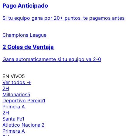
Pago Anticipado
Si tu equipo gana por 20+ puntos, te pagamos antes
Champions League
2 Goles de Ventaja
Gana automaticamente si tu equipo va 2-0
EN VIVO
5
Ver todos →
2H
Millonarios
5
Deportivo Pereira
1
Primera A
2H
Santa Fe
1
Atletico Nacional
2
Primera A