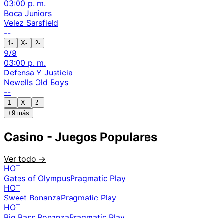
03:00 p. m.
Boca Juniors
Velez Sarsfield
-
-
1
-
X
-
2
-
9/8
03:00 p. m.
Defensa Y Justicia
Newells Old Boys
-
-
1
-
X
-
2
-
+9 más
Casino - Juegos Populares
Ver todo →
HOT
Gates of Olympus
Pragmatic Play
HOT
Sweet Bonanza
Pragmatic Play
HOT
Big Bass Bonanza
Pragmatic Play