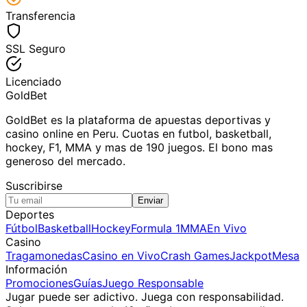
Transferencia
SSL Seguro
Licenciado
GoldBet
GoldBet es la plataforma de apuestas deportivas y
casino online en Peru. Cuotas en futbol, basketball,
hockey, F1, MMA y mas de 190 juegos. El bono mas
generoso del mercado.
Suscribirse
Enviar
Deportes
Fútbol
Basketball
Hockey
Formula 1
MMA
En Vivo
Casino
Tragamonedas
Casino en Vivo
Crash Games
Jackpot
Mesa
Información
Promociones
Guías
Juego Responsable
Jugar puede ser adictivo. Juega con responsabilidad.