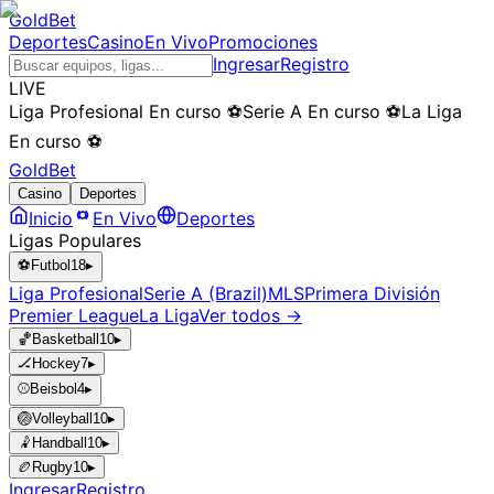
GoldBet
Deportes
Casino
En Vivo
Promociones
Ingresar
Registro
LIVE
Liga Profesional
En curso
⚽
Serie A
En curso
⚽
La Liga
En curso
⚽
GoldBet
Casino
Deportes
Inicio
En Vivo
Deportes
Ligas Populares
⚽
Futbol
18
▸
Liga Profesional
Serie A (Brazil)
MLS
Primera División
Premier League
La Liga
Ver todos →
🏀
Basketball
10
▸
🏒
Hockey
7
▸
⚾
Beisbol
4
▸
🏐
Volleyball
10
▸
🤾
Handball
10
▸
🏉
Rugby
10
▸
Ingresar
Registro