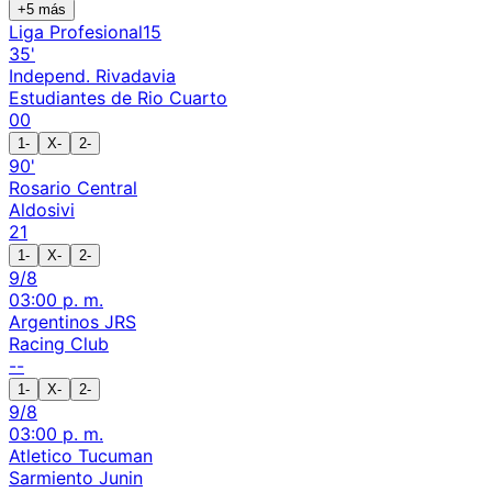
+5 más
Liga Profesional
15
35'
Independ. Rivadavia
Estudiantes de Rio Cuarto
0
0
1
-
X
-
2
-
90'
Rosario Central
Aldosivi
2
1
1
-
X
-
2
-
9/8
03:00 p. m.
Argentinos JRS
Racing Club
-
-
1
-
X
-
2
-
9/8
03:00 p. m.
Atletico Tucuman
Sarmiento Junin