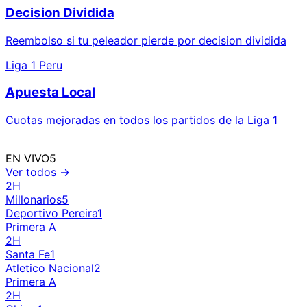
Decision Dividida
Reembolso si tu peleador pierde por decision dividida
Liga 1 Peru
Apuesta Local
Cuotas mejoradas en todos los partidos de la Liga 1
EN VIVO
5
Ver todos →
2H
Millonarios
5
Deportivo Pereira
1
Primera A
2H
Santa Fe
1
Atletico Nacional
2
Primera A
2H