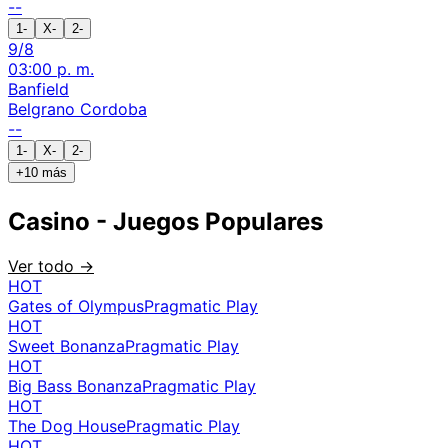
-
-
1
-
X
-
2
-
9/8
03:00 p. m.
Banfield
Belgrano Cordoba
-
-
1
-
X
-
2
-
+10 más
Casino - Juegos Populares
Ver todo →
HOT
Gates of Olympus
Pragmatic Play
HOT
Sweet Bonanza
Pragmatic Play
HOT
Big Bass Bonanza
Pragmatic Play
HOT
The Dog House
Pragmatic Play
HOT