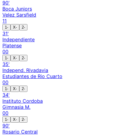
90'
Boca Juniors
Velez Sarsfield
1
1
1
-
X
-
2
-
31'
Independiente
Platense
0
0
1
-
X
-
2
-
35'
Independ. Rivadavia
Estudiantes de Rio Cuarto
0
0
1
-
X
-
2
-
34'
Instituto Cordoba
Gimnasia M.
0
0
1
-
X
-
2
-
90'
Rosario Central