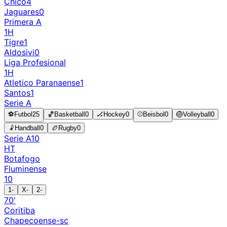
Chico
4
Jaguares
0
Primera A
1H
Tigre
1
Aldosivi
0
Liga Profesional
1H
Atletico Paranaense
1
Santos
1
Serie A
⚽
Futbol
25
🏀
Basketball
0
🏒
Hockey
0
⚾
Beisbol
0
🏐
Volleyball
0
🤾
Handball
0
🏉
Rugby
0
Serie A
10
HT
Botafogo
Fluminense
1
0
1
-
X
-
2
-
70'
Coritiba
Chapecoense-sc