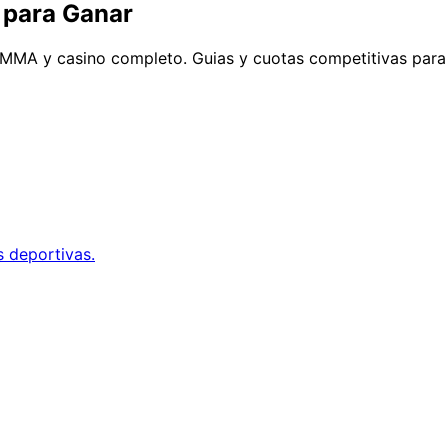
 para Ganar
 MMA y casino completo. Guias y cuotas competitivas para
 deportivas.