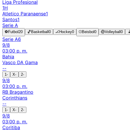
Liga Profesional
1H
Atletico Paranaense
1
Santos
1
Serie A
⚽
Futbol
20
🏀
Basketball
0
🏒
Hockey
0
⚾
Beisbol
0
🏐
Volleyball
0

Serie A
6
9/8
03:00 p. m.
Bahia
Vasco DA Gama
-
-
1
-
X
-
2
-
9/8
03:00 p. m.
RB Bragantino
Corinthians
-
-
1
-
X
-
2
-
9/8
03:00 p. m.
Coritiba