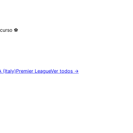
 curso
⚽
 (Italy)
Premier League
Ver todos →