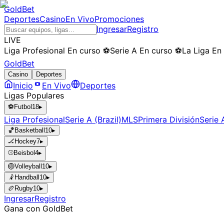
GoldBet
Deportes
Casino
En Vivo
Promociones
Ingresar
Registro
LIVE
Liga Profesional
En curso
⚽
Serie A
En curso
⚽
La Liga
En
GoldBet
Casino
Deportes
Inicio
En Vivo
Deportes
Ligas Populares
⚽
Futbol
18
▸
Liga Profesional
Serie A (Brazil)
MLS
Primera División
Serie A
🏀
Basketball
10
▸
🏒
Hockey
7
▸
⚾
Beisbol
4
▸
🏐
Volleyball
10
▸
🤾
Handball
10
▸
🏉
Rugby
10
▸
Ingresar
Registro
Gana con GoldBet