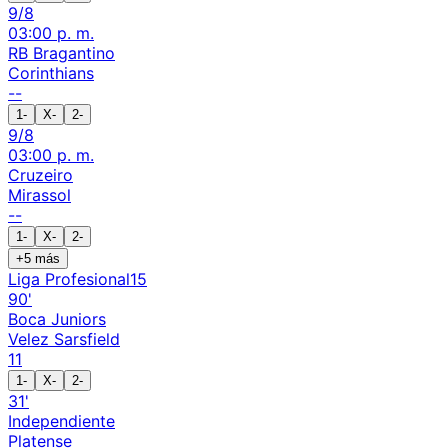
9/8
03:00 p. m.
RB Bragantino
Corinthians
-
-
1
-
X
-
2
-
9/8
03:00 p. m.
Cruzeiro
Mirassol
-
-
1
-
X
-
2
-
+5 más
Liga Profesional
15
90'
Boca Juniors
Velez Sarsfield
1
1
1
-
X
-
2
-
31'
Independiente
Platense