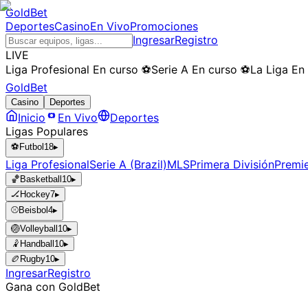
GoldBet
Deportes
Casino
En Vivo
Promociones
Ingresar
Registro
LIVE
Liga Profesional
En curso
⚽
Serie A
En curso
⚽
La Liga
En
GoldBet
Casino
Deportes
Inicio
En Vivo
Deportes
Ligas Populares
⚽
Futbol
18
▸
Liga Profesional
Serie A (Brazil)
MLS
Primera División
Premi
🏀
Basketball
10
▸
🏒
Hockey
7
▸
⚾
Beisbol
4
▸
🏐
Volleyball
10
▸
🤾
Handball
10
▸
🏉
Rugby
10
▸
Ingresar
Registro
Gana con GoldBet