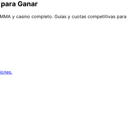
 para Ganar
 MMA y casino completo. Guias y cuotas competitivas para
iones.