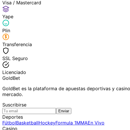
Visa / Mastercard
Yape
Plin
Transferencia
SSL Seguro
Licenciado
GoldBet
GoldBet es la plataforma de apuestas deportivas y casino
mercado.
Suscribirse
Enviar
Deportes
Fútbol
Basketball
Hockey
Formula 1
MMA
En Vivo
Casino