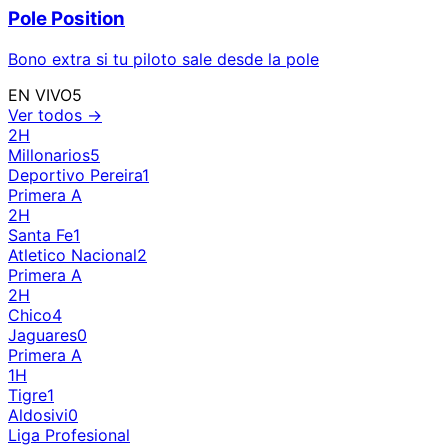
Pole Position
Bono extra si tu piloto sale desde la pole
EN VIVO
5
Ver todos →
2H
Millonarios
5
Deportivo Pereira
1
Primera A
2H
Santa Fe
1
Atletico Nacional
2
Primera A
2H
Chico
4
Jaguares
0
Primera A
1H
Tigre
1
Aldosivi
0
Liga Profesional