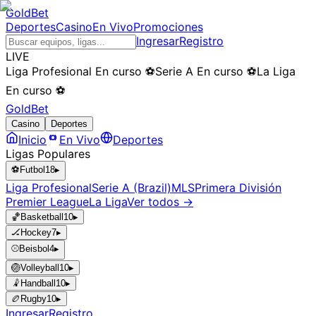
GoldBet
Deportes
Casino
En Vivo
Promociones
Ingresar
Registro
LIVE
Liga Profesional
En curso
⚽
Serie A
En curso
⚽
La Liga
En curso
⚽
GoldBet
Casino
Deportes
Inicio
En Vivo
Deportes
Ligas Populares
⚽
Futbol
18
▸
Liga Profesional
Serie A (Brazil)
MLS
Primera División
Premier League
La Liga
Ver todos →
🏀
Basketball
10
▸
🏒
Hockey
7
▸
⚾
Beisbol
4
▸
🏐
Volleyball
10
▸
🤾
Handball
10
▸
🏉
Rugby
10
▸
Ingresar
Registro