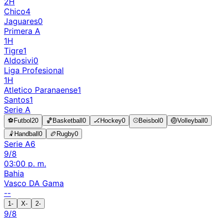
2H
Chico
4
Jaguares
0
Primera A
1H
Tigre
1
Aldosivi
0
Liga Profesional
1H
Atletico Paranaense
1
Santos
1
Serie A
⚽
Futbol
20
🏀
Basketball
0
🏒
Hockey
0
⚾
Beisbol
0
🏐
Volleyball
0
🤾
Handball
0
🏉
Rugby
0
Serie A
6
9/8
03:00 p. m.
Bahia
Vasco DA Gama
-
-
1
-
X
-
2
-
9/8