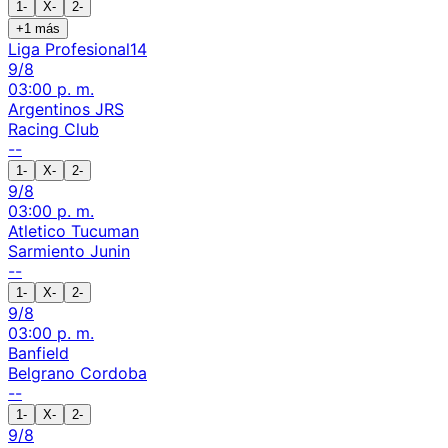
1
-
X
-
2
-
+1 más
Liga Profesional
14
9/8
03:00 p. m.
Argentinos JRS
Racing Club
-
-
1
-
X
-
2
-
9/8
03:00 p. m.
Atletico Tucuman
Sarmiento Junin
-
-
1
-
X
-
2
-
9/8
03:00 p. m.
Banfield
Belgrano Cordoba
-
-
1
-
X
-
2
-
9/8