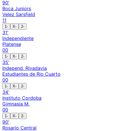
90'
Boca Juniors
Velez Sarsfield
1
1
1
-
X
-
2
-
31'
Independiente
Platense
0
0
1
-
X
-
2
-
35'
Independ. Rivadavia
Estudiantes de Rio Cuarto
0
0
1
-
X
-
2
-
34'
Instituto Cordoba
Gimnasia M.
0
0
1
-
X
-
2
-
90'
Rosario Central