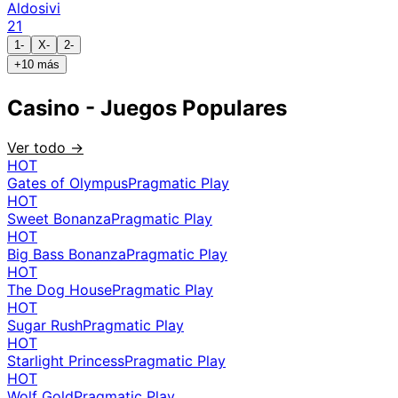
Aldosivi
2
1
1
-
X
-
2
-
+10 más
Casino - Juegos Populares
Ver todo →
HOT
Gates of Olympus
Pragmatic Play
HOT
Sweet Bonanza
Pragmatic Play
HOT
Big Bass Bonanza
Pragmatic Play
HOT
The Dog House
Pragmatic Play
HOT
Sugar Rush
Pragmatic Play
HOT
Starlight Princess
Pragmatic Play
HOT
Wolf Gold
Pragmatic Play