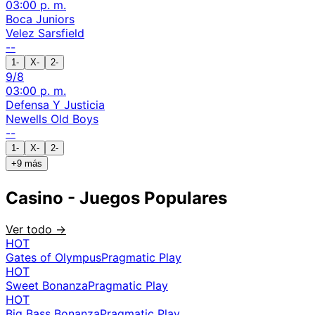
03:00 p. m.
Boca Juniors
Velez Sarsfield
-
-
1
-
X
-
2
-
9/8
03:00 p. m.
Defensa Y Justicia
Newells Old Boys
-
-
1
-
X
-
2
-
+9 más
Casino - Juegos Populares
Ver todo →
HOT
Gates of Olympus
Pragmatic Play
HOT
Sweet Bonanza
Pragmatic Play
HOT
Big Bass Bonanza
Pragmatic Play