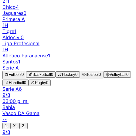
2H
Chico
4
Jaguares
0
Primera A
1H
Tigre
1
Aldosivi
0
Liga Profesional
1H
Atletico Paranaense
1
Santos
1
Serie A
⚽
Futbol
20
🏀
Basketball
0
🏒
Hockey
0
⚾
Beisbol
0
🏐
Volleyball
0
🤾
Handball
0
🏉
Rugby
0
Serie A
6
9/8
03:00 p. m.
Bahia
Vasco DA Gama
-
-
1
-
X
-
2
-
9/8