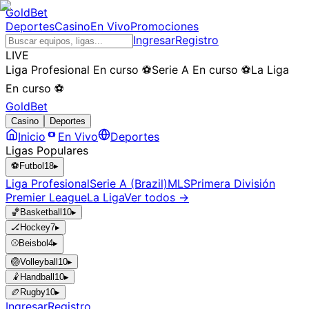
GoldBet
Deportes
Casino
En Vivo
Promociones
Ingresar
Registro
LIVE
Liga Profesional
En curso
⚽
Serie A
En curso
⚽
La Liga
En curso
⚽
GoldBet
Casino
Deportes
Inicio
En Vivo
Deportes
Ligas Populares
⚽
Futbol
18
▸
Liga Profesional
Serie A (Brazil)
MLS
Primera División
Premier League
La Liga
Ver todos →
🏀
Basketball
10
▸
🏒
Hockey
7
▸
⚾
Beisbol
4
▸
🏐
Volleyball
10
▸
🤾
Handball
10
▸
🏉
Rugby
10
▸
Ingresar
Registro