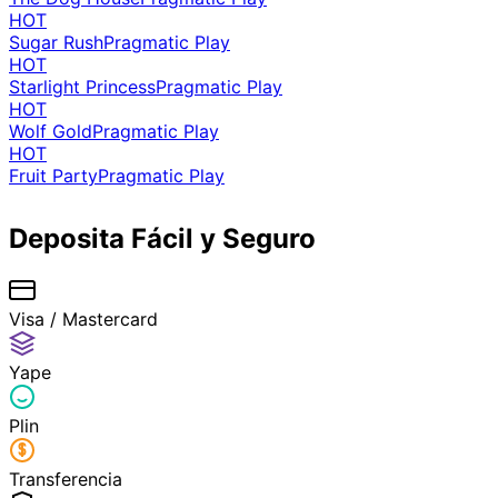
HOT
Sugar Rush
Pragmatic Play
HOT
Starlight Princess
Pragmatic Play
HOT
Wolf Gold
Pragmatic Play
HOT
Fruit Party
Pragmatic Play
Deposita Fácil y Seguro
Visa / Mastercard
Yape
Plin
Transferencia