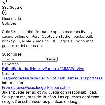
SSL Seguro
Licenciado
GoldBet
GoldBet es la plataforma de apuestas deportivas y
casino online en Peru. Cuotas en futbol, basketball,
hockey, F1, MMA y mas de 190 juegos. El bono mas
generoso del mercado.
Suscribirse
Enviar
Deportes
Fútbol
Basketball
Hockey
Formula 1
MMA
En Vivo
Casino
Tragamonedas
Casino en Vivo
Crash Games
Jackpot
Mesa
Información
Promociones
Guías
Juego Responsable
Jugar puede ser adictivo. Juega con responsabilidad.
Solo para mayores de 18 años. Las apuestas conllevan
riesgo. Consulta nuestras políticas de
juego