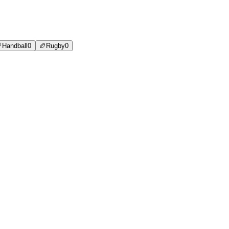

Handball
0
🏉
Rugby
0