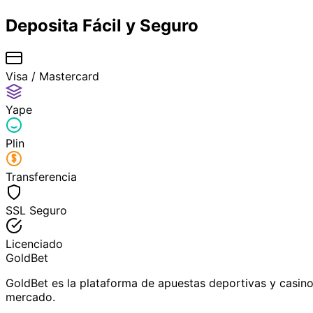
Deposita Fácil y Seguro
Visa / Mastercard
Yape
Plin
Transferencia
SSL Seguro
Licenciado
GoldBet
GoldBet es la plataforma de apuestas deportivas y casino
mercado.