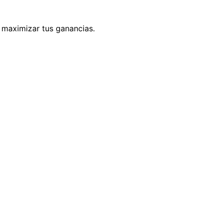
 maximizar tus ganancias.