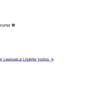
 curso
⚽
er League
La Liga
Ver todos →