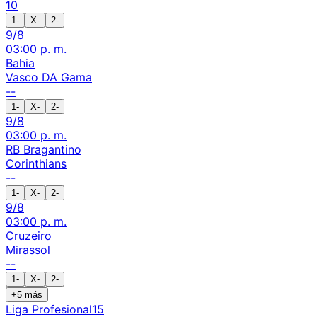
1
0
1
-
X
-
2
-
9/8
03:00 p. m.
Bahia
Vasco DA Gama
-
-
1
-
X
-
2
-
9/8
03:00 p. m.
RB Bragantino
Corinthians
-
-
1
-
X
-
2
-
9/8
03:00 p. m.
Cruzeiro
Mirassol
-
-
1
-
X
-
2
-
+5 más
Liga Profesional
15