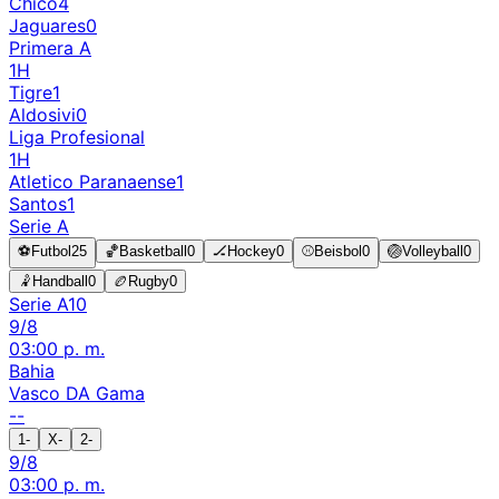
Chico
4
Jaguares
0
Primera A
1H
Tigre
1
Aldosivi
0
Liga Profesional
1H
Atletico Paranaense
1
Santos
1
Serie A
⚽
Futbol
25
🏀
Basketball
0
🏒
Hockey
0
⚾
Beisbol
0
🏐
Volleyball
0
🤾
Handball
0
🏉
Rugby
0
Serie A
10
9/8
03:00 p. m.
Bahia
Vasco DA Gama
-
-
1
-
X
-
2
-
9/8
03:00 p. m.