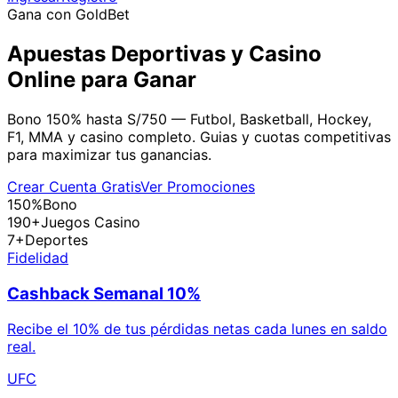
Gana con GoldBet
Apuestas Deportivas y Casino
Online para Ganar
Bono 150% hasta S/750 — Futbol, Basketball, Hockey,
F1, MMA y casino completo. Guias y cuotas competitivas
para maximizar tus ganancias.
Crear Cuenta Gratis
Ver Promociones
150%
Bono
190+
Juegos Casino
7+
Deportes
Fidelidad
Cashback Semanal 10%
Recibe el 10% de tus pérdidas netas cada lunes en saldo
real.
UFC