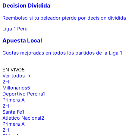
Decision Dividida
Reembolso si tu peleador pierde por decision dividida
Liga 1 Peru
Apuesta Local
Cuotas mejoradas en todos los partidos de la Liga 1
EN VIVO
5
Ver todos →
2H
Millonarios
5
Deportivo Pereira
1
Primera A
2H
Santa Fe
1
Atletico Nacional
2
Primera A
2H