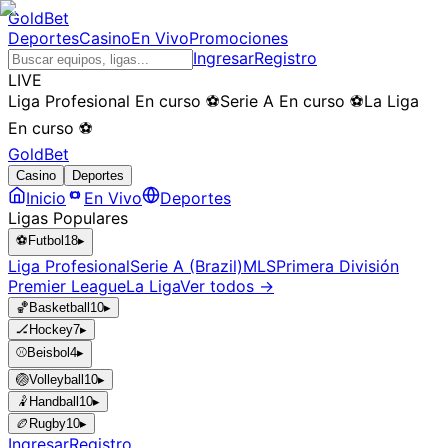
GoldBet
Deportes
Casino
En Vivo
Promociones
Ingresar
Registro
LIVE
Liga Profesional
En curso
⚽
Serie A
En curso
⚽
La Liga
En curso
⚽
GoldBet
Casino
Deportes
Inicio
En Vivo
Deportes
Ligas Populares
⚽
Futbol
18
▸
Liga Profesional
Serie A (Brazil)
MLS
Primera División
Premier League
La Liga
Ver todos →
🏀
Basketball
10
▸
🏒
Hockey
7
▸
⚾
Beisbol
4
▸
🏐
Volleyball
10
▸
🤾
Handball
10
▸
🏉
Rugby
10
▸
Ingresar
Registro