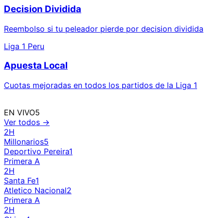
Decision Dividida
Reembolso si tu peleador pierde por decision dividida
Liga 1 Peru
Apuesta Local
Cuotas mejoradas en todos los partidos de la Liga 1
EN VIVO
5
Ver todos →
2H
Millonarios
5
Deportivo Pereira
1
Primera A
2H
Santa Fe
1
Atletico Nacional
2
Primera A
2H