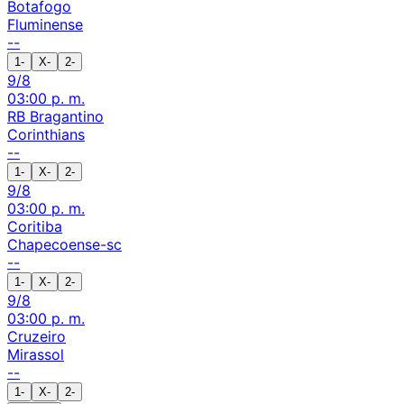
Botafogo
Fluminense
-
-
1
-
X
-
2
-
9/8
03:00 p. m.
RB Bragantino
Corinthians
-
-
1
-
X
-
2
-
9/8
03:00 p. m.
Coritiba
Chapecoense-sc
-
-
1
-
X
-
2
-
9/8
03:00 p. m.
Cruzeiro
Mirassol
-
-
1
-
X
-
2
-