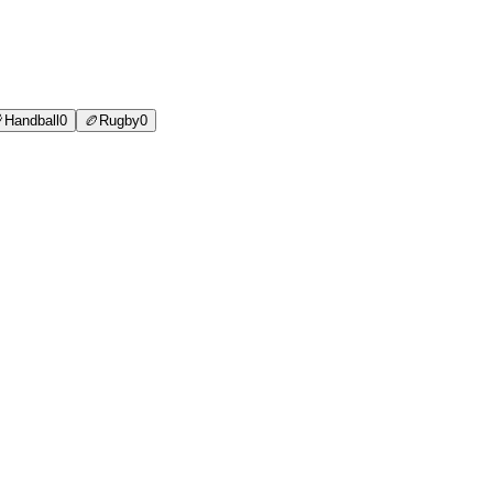

Handball
0
🏉
Rugby
0