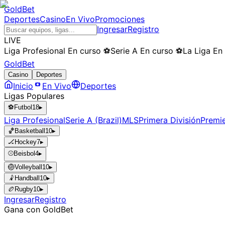
GoldBet
Deportes
Casino
En Vivo
Promociones
Ingresar
Registro
LIVE
Liga Profesional
En curso
⚽
Serie A
En curso
⚽
La Liga
En
GoldBet
Casino
Deportes
Inicio
En Vivo
Deportes
Ligas Populares
⚽
Futbol
18
▸
Liga Profesional
Serie A (Brazil)
MLS
Primera División
Premi
🏀
Basketball
10
▸
🏒
Hockey
7
▸
⚾
Beisbol
4
▸
🏐
Volleyball
10
▸
🤾
Handball
10
▸
🏉
Rugby
10
▸
Ingresar
Registro
Gana con GoldBet