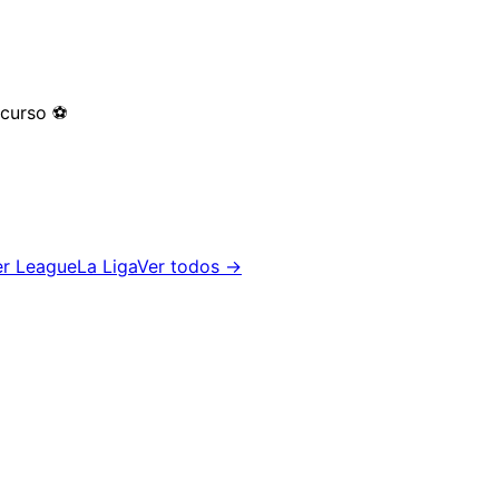
 curso
⚽
er League
La Liga
Ver todos →