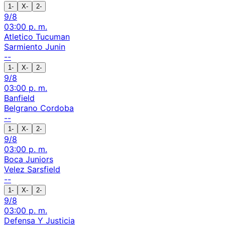
1
-
X
-
2
-
9/8
03:00 p. m.
Atletico Tucuman
Sarmiento Junin
-
-
1
-
X
-
2
-
9/8
03:00 p. m.
Banfield
Belgrano Cordoba
-
-
1
-
X
-
2
-
9/8
03:00 p. m.
Boca Juniors
Velez Sarsfield
-
-
1
-
X
-
2
-
9/8
03:00 p. m.
Defensa Y Justicia